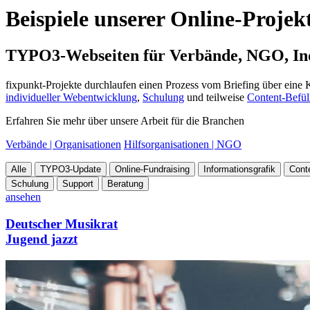
Beispiele unserer Online-Projek
TYPO3-Webseiten für Verbände, NGO, Indu
fixpunkt-Projekte durchlaufen einen Prozess vom Briefing über eine
individueller Webentwicklung
,
Schulung
und teilweise
Content-Befül
Erfahren Sie mehr über unsere Arbeit für die Branchen
Verbände | Organisationen
Hilfsorganisationen | NGO
Alle
TYPO3-Update
Online-Fundraising
Informationsgrafik
Cont
Schulung
Support
Beratung
ansehen
Deutscher Musikrat
Jugend jazzt