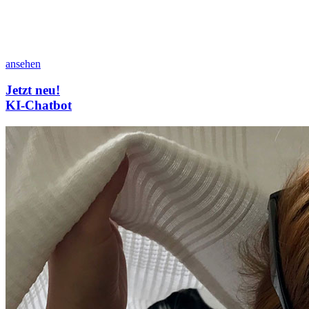
ansehen
Jetzt neu!
KI-Chatbot