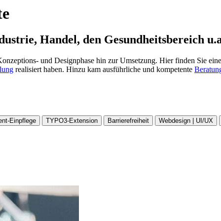
te
strie, Handel, den Gesundheitsbereich u.a
 Konzeptions- und Designphase hin zur Umsetzung. Hier finden Sie eine
lung
realisiert haben. Hinzu kam ausführliche und kompetente
Beratun
ent-Einpflege
TYPO3-Extension
Barrierefreiheit
Webdesign | UI/UX