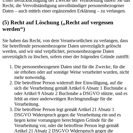
Unter Berücksichtigung der Zwecke der Verarbeitung haben Sie das
Recht, die Vervollständigung unvollständiger personenbezogener
Daten – auch mittels einer ergänzenden Erklärung – zu verlangen.
(5) Recht auf Löschung („Recht auf vergessen
werden“)
Sie haben das Recht, von dem Verantwortlichen zu verlangen, dass
Sie betreffende personenbezogene Daten unverzüglich gelöscht
werden, und wir sind verpflichtet, personenbezogene Daten
unverzüglich zu löschen, sofern einer der folgenden Gründe zutrifft:
Die personenbezogenen Daten sind für die Zwecke, für die
sie erhoben oder auf sonstige Weise verarbeitet wurden, nicht
mehr notwendig.
Die betroffene Person widerruft ihre Einwilligung, auf die
sich die Verarbeitung gemäß Artikel 6 Absatz 1 Buchstabe a
oder Artikel 9 Absatz 2 Buchstabe a DSGVO stützte, und es
fehlt an einer anderweitigen Rechtsgrundlage für die
Verarbeitung.
Die betroffene Person legt gemäß Artikel 21 Absatz 1
DSGVO Widerspruch gegen die Verarbeitung ein und es
liegen keine vorrangigen berechtigten Gründe für die
Verarbeitung vor, oder die betroffene Person legt gemäß
Artikel 21 Absatz 2 DSGVO Widerspruch gegen die