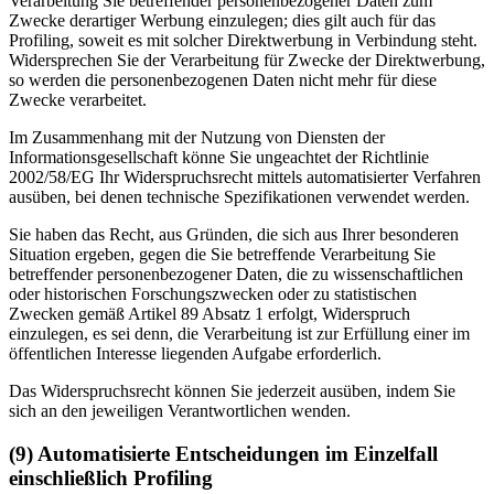
Verarbeitung Sie betreffender personenbezogener Daten zum
Zwecke derartiger Werbung einzulegen; dies gilt auch für das
Profiling, soweit es mit solcher Direktwerbung in Verbindung steht.
Widersprechen Sie der Verarbeitung für Zwecke der Direktwerbung,
so werden die personenbezogenen Daten nicht mehr für diese
Zwecke verarbeitet.
Im Zusammenhang mit der Nutzung von Diensten der
Informationsgesellschaft könne Sie ungeachtet der Richtlinie
2002/58/EG Ihr Widerspruchsrecht mittels automatisierter Verfahren
ausüben, bei denen technische Spezifikationen verwendet werden.
Sie haben das Recht, aus Gründen, die sich aus Ihrer besonderen
Situation ergeben, gegen die Sie betreffende Verarbeitung Sie
betreffender personenbezogener Daten, die zu wissenschaftlichen
oder historischen Forschungszwecken oder zu statistischen
Zwecken gemäß Artikel 89 Absatz 1 erfolgt, Widerspruch
einzulegen, es sei denn, die Verarbeitung ist zur Erfüllung einer im
öffentlichen Interesse liegenden Aufgabe erforderlich.
Das Widerspruchsrecht können Sie jederzeit ausüben, indem Sie
sich an den jeweiligen Verantwortlichen wenden.
(9) Automatisierte Entscheidungen im Einzelfall
einschließlich Profiling