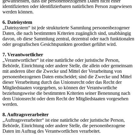
gewährleisten, dass die personenbezogenen Daten nicht einer
identifizierten oder identifizierbaren natürlichen Person zugewiesen
werden können.
6. Dateisystem
„Dateisystem“ ist jede strukturierte Sammlung personenbezogener
Daten, die nach bestimmten Kriterien zugänglich sind, unabhängig
davon, ob diese Sammlung zentral, dezentral oder nach funktionalen
oder geografischen Gesichtspunkten geordnet geführt wird.
7. Verantwortlicher
„Verantwortlicher“ ist eine natürliche oder juristische Person,
Behörde, Einrichtung oder andere Stelle, die allein oder gemeinsam
mit anderen über die Zwecke und Mittel der Verarbeitung von
personenbezogenen Daten entscheidet; sind die Zwecke und Mittel
dieser Verarbeitung durch das Unionsrecht oder das Recht der
Mitgliedstaaten vorgegeben, so können der Verantwortliche
beziehungsweise die bestimmten Kriterien seiner Benennung nach
dem Unionsrecht oder dem Recht der Mitgliedstaaten vorgesehen
werden.
8. Auftragsverarbeiter
„Auftragsverarbeiter“ ist eine natürliche oder juristische Person,
Behörde, Einrichtung oder andere Stelle, die personenbezogene
Daten im Auftrag des Verantwortlichen verarbeitet.