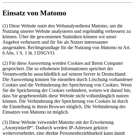
Einsatz von Matomo
(1) Diese Website nutzt den Webanalysedienst Matomo, um die
Nutzung unserer Website analysieren und regelmäßig verbessern zu
können. Über die gewonnenen Statistiken können wir unser
Angebot verbessern und für Sie als Nutzer interessanter
ausgestalten. Rechtsgrundlage für die Nutzung von Matomo ist Art.
6 Abs. 1 S. 1 lit. f DSGVO.
(2) Für diese Auswertung werden Cookies auf Ihrem Computer
gespeichert. Die so erhobenen Informationen speichert der
Verantwortliche ausschließlich auf seinem Server in Deutschland.
Die Auswertung können Sie einstellen durch Löschung vorhandener
Cookies und die Verhinderung der Speicherung von Cookies. Wenn
Sie die Speicherung der Cookies verhindern, weisen wir darauf hin,
dass Sie gegebenenfalls diese Website nicht vollumfänglich nutzen
können. Die Verhinderung der Speicherung von Cookies ist durch
die Einstellung in ihrem Browser möglich. Die Verhinderung des
Einsatzes von Matomo ist möglich.
(3) Diese Website verwendet Matomo mit der Erweiterung
„AnonymizeIP“. Dadurch werden IP-Adressen gekürzt
weiterverarbeitet, eine direkte Personenbeziehbarkeit kann damit