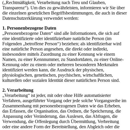
(„Rechtmäßigkeit, Verarbeitung nach Treu und Glauben,
Transparenz“). Um dies zu gewährleisten, informieren wir Sie über
die einzelnen gesetzlichen Begriffsbestimmungen, die auch in dieser
Datenschutzerklärung verwendet werden:
1. Personenbezogene Daten
„Personenbezogene Daten“ sind alle Informationen, die sich auf
eine identifizierte oder identifizierbare natürliche Person (im
Folgenden „betroffene Person“) beziehen; als identifizierbar wird
eine natürliche Person angesehen, die direkt oder indirekt,
insbesondere mittels Zuordnung zu einer Kennung wie einem
Namen, zu einer Kennnummer, zu Standortdaten, zu einer Online-
Kennung oder zu einem oder mehreren besonderen Merkmalen
identifiziert werden kann, die Ausdruck der physischen,
physiologischen, genetischen, psychischen, wirtschaftlichen,
kulturellen oder sozialen Identität dieser natürlichen Person sind.
2. Verarbeitung
„Verarbeitung“ ist jeder, mit oder ohne Hilfe automatisierter
Verfahren, ausgeführter Vorgang oder jede solche Vorgangsreihe im
Zusammenhang mit personenbezogenen Daten wie das Erheben,
das Erfassen, die Organisation, das Ordnen, die Speicherung, die
Anpassung oder Veränderung, das Auslesen, das Abfragen, die
Verwendung, die Offenlegung durch Übermittlung, Verbreitung
oder eine andere Form der Bereitstellung, den Abgleich oder die