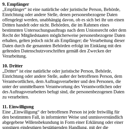
9. Empfänger
„Empfänger“ ist eine natürliche oder juristische Person, Behörde,
Einrichtung oder andere Stelle, denen personenbezogene Daten
offengelegt werden, unabhängig davon, ob es sich bei ihr um einen
Dritten handelt oder nicht. Behörden, die im Rahmen eines
bestimmten Untersuchungsauftrags nach dem Unionsrecht oder dem
Recht der Mitgliedstaaten möglicherweise personenbezogene Daten
erhalten, gelten jedoch nicht als Empfänger; die Verarbeitung dieser
Daten durch die genannten Behörden erfolgt im Einklang mit den
geltenden Datenschutzvorschriften gemäß den Zwecken der
Verarbeitung.
10. Dritter
„Dritter“ ist eine natürliche oder juristische Person, Behörde,
Einrichtung oder andere Stelle, außer der betroffenen Person, dem
Verantwortlichen, dem Auftragsverarbeiter und den Personen, die
unter der unmittelbaren Verantwortung des Verantwortlichen oder
des Auftragsverarbeiters befugt sind, die personenbezogenen Daten
zu verarbeiten.
11. Einwilligung
Eine „Einwilligung“ der betroffenen Person ist jede freiwillig für
den bestimmten Fall, in informierter Weise und unmissverständlich
abgegebene Willensbekundung in Form einer Erklärung oder einer
sonstigen eindeutigen bestätigenden Handlung, mit der die