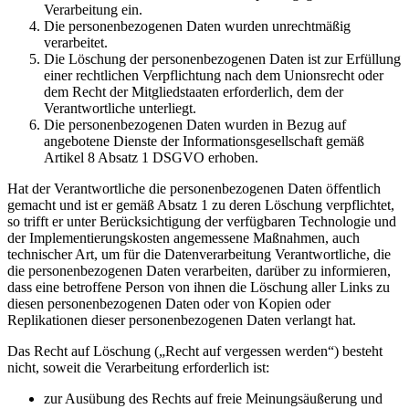
Verarbeitung ein.
Die personenbezogenen Daten wurden unrechtmäßig
verarbeitet.
Die Löschung der personenbezogenen Daten ist zur Erfüllung
einer rechtlichen Verpflichtung nach dem Unionsrecht oder
dem Recht der Mitgliedstaaten erforderlich, dem der
Verantwortliche unterliegt.
Die personenbezogenen Daten wurden in Bezug auf
angebotene Dienste der Informationsgesellschaft gemäß
Artikel 8 Absatz 1 DSGVO erhoben.
Hat der Verantwortliche die personenbezogenen Daten öffentlich
gemacht und ist er gemäß Absatz 1 zu deren Löschung verpflichtet,
so trifft er unter Berücksichtigung der verfügbaren Technologie und
der Implementierungskosten angemessene Maßnahmen, auch
technischer Art, um für die Datenverarbeitung Verantwortliche, die
die personenbezogenen Daten verarbeiten, darüber zu informieren,
dass eine betroffene Person von ihnen die Löschung aller Links zu
diesen personenbezogenen Daten oder von Kopien oder
Replikationen dieser personenbezogenen Daten verlangt hat.
Das Recht auf Löschung („Recht auf vergessen werden“) besteht
nicht, soweit die Verarbeitung erforderlich ist:
zur Ausübung des Rechts auf freie Meinungsäußerung und