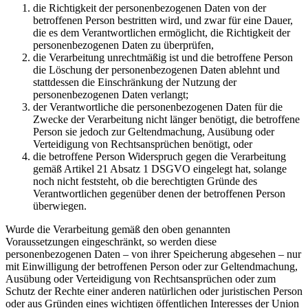
die Richtigkeit der personenbezogenen Daten von der
betroffenen Person bestritten wird, und zwar für eine Dauer,
die es dem Verantwortlichen ermöglicht, die Richtigkeit der
personenbezogenen Daten zu überprüfen,
die Verarbeitung unrechtmäßig ist und die betroffene Person
die Löschung der personenbezogenen Daten ablehnt und
stattdessen die Einschränkung der Nutzung der
personenbezogenen Daten verlangt;
der Verantwortliche die personenbezogenen Daten für die
Zwecke der Verarbeitung nicht länger benötigt, die betroffene
Person sie jedoch zur Geltendmachung, Ausübung oder
Verteidigung von Rechtsansprüchen benötigt, oder
die betroffene Person Widerspruch gegen die Verarbeitung
gemäß Artikel 21 Absatz 1 DSGVO eingelegt hat, solange
noch nicht feststeht, ob die berechtigten Gründe des
Verantwortlichen gegenüber denen der betroffenen Person
überwiegen.
Wurde die Verarbeitung gemäß den oben genannten
Voraussetzungen eingeschränkt, so werden diese
personenbezogenen Daten – von ihrer Speicherung abgesehen – nur
mit Einwilligung der betroffenen Person oder zur Geltendmachung,
Ausübung oder Verteidigung von Rechtsansprüchen oder zum
Schutz der Rechte einer anderen natürlichen oder juristischen Person
oder aus Gründen eines wichtigen öffentlichen Interesses der Union