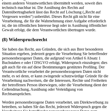
einem anderen Verantwortlichen übermittelt werden, soweit dies
technisch machbar ist. Die Ausübung des Rechts auf
Datenübertragbarkeit lässt das Recht auf Löschung („Recht auf
Vergessen werden“) unberührt. Dieses Recht gilt nicht für eine
Verarbeitung, die für die Wahrnehmung einer Aufgabe erforderlich
ist, die im öffentlichen Interesse liegt oder in Ausübung öffentlicher
Gewalt erfolgt, die dem Verantwortlichen übertragen wurde.
(8) Widerspruchsrecht
Sie haben das Recht, aus Gründen, die sich aus Ihrer besonderen
Situation ergeben, jederzeit gegen die Verarbeitung Sie betreffender
personenbezogener Daten, die aufgrund von Artikel 6 Absatz 1
Buchstaben e oder f DSGVO erfolgt, Widerspruch einzulegen; dies
gilt auch für ein auf diese Bestimmungen gestütztes Profiling. Der
Verantwortliche verarbeitet die personenbezogenen Daten nicht
mehr, es sei denn, er kann zwingende schutzwürdige Gründe für die
Verarbeitung nachweisen, die die Interessen, Rechte und Freiheiten
der betroffenen Person überwiegen, oder die Verarbeitung dient der
Geltendmachung, Ausübung oder Verteidigung von
Rechtsansprüchen.
Werden personenbezogene Daten verarbeitet, um Direktwerbung zu
betreiben, so haben SIe das Recht, jederzeit Widerspruch gegen die