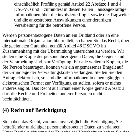
einschließlich Profiling gemäß Artikel 22 Absätze 1 und 4
DSGVO und – zumindest in diesen Fällen – aussagekräftige
Informationen über die involvierte Logik sowie die Tragweite
und die angestrebten Auswirkungen einer derartigen
Verarbeitung für die betroffene Person.
Werden personenbezogene Daten an ein Drittland oder an eine
internationale Organisation übermittelt, so haben Sie das Recht, über
die geeigneten Garantien gemäß Artikel 46 DSGVO im
Zusammenhang mit der Übermittlung unterrichtet zu werden. Wir
stellen eine Kopie der personenbezogenen Daten, die Gegenstand
der Verarbeitung sind, zur Verfügung. Für alle weiteren Kopien, die
Sie Person beantragen, können wir ein angemessenes Entgelt auf
der Grundlage der Verwaltungskosten verlangen. Stellen Sie den
Antrag elektronisch, so sind die Informationen in einem gängigen
elektronischen Format zur Verfügung zu stellen, sofern er nichts
anderes angibt. Das Recht auf Erhalt einer Kopie gemäß Absatz 3
darf die Rechte und Freiheiten anderer Personen nicht
beeinträchtigen.
(4) Recht auf Berichtigung
Sie haben das Recht, von uns unverzüglich die Berichtigung Sie
betreffender unrichtiger personenbezogener Daten zu verlangen.