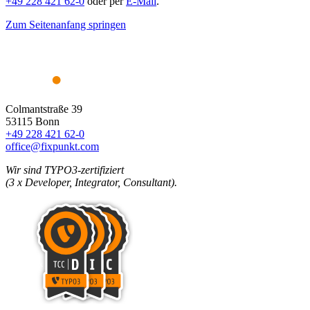
+49 228 421 62-0
oder per
E-Mail
.
Zum Seitenanfang springen
Colmantstraße 39
53115 Bonn
+49 228 421 62-0
office@fixpunkt.com
Wir sind TYPO3-zertifiziert
(3 x Developer, Integrator, Consultant).