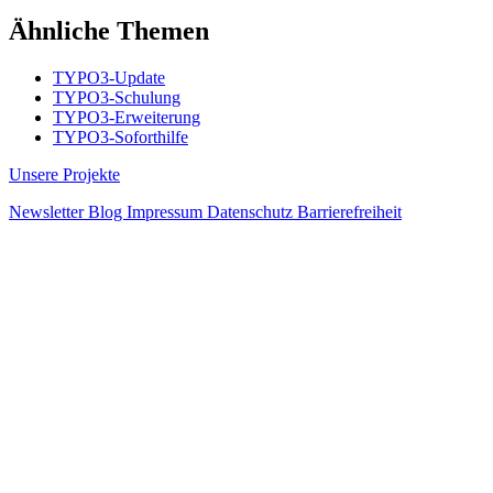
Ähnliche Themen
TYPO3-Update
TYPO3-Schulung
TYPO3-Erweiterung
TYPO3-Soforthilfe
Unsere Projekte
Newsletter
Blog
Impressum
Datenschutz
Barrierefreiheit