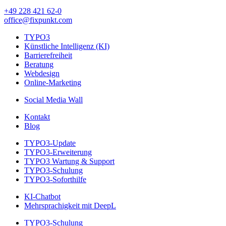
+49 228 421 62-0
office@fixpunkt.com
TYPO3
Künstliche Intelligenz (KI)
Barrierefreiheit
Beratung
Webdesign
Online-Marketing
Social Media Wall
Kontakt
Blog
TYPO3-Update
TYPO3-Erweiterung
TYPO3 Wartung & Support
TYPO3-Schulung
TYPO3-Soforthilfe
KI-Chatbot
Mehrsprachigkeit mit DeepL
TYPO3-Schulung