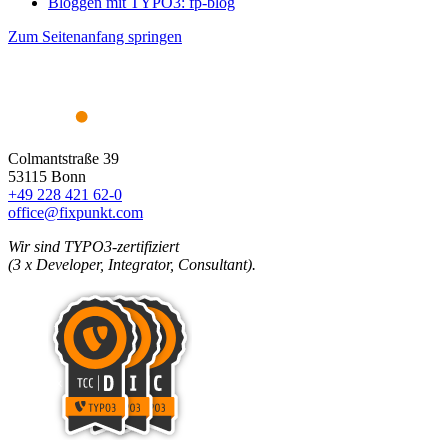
Bloggen mit TYPO3: fp-blog
Zum Seitenanfang springen
Colmantstraße 39
53115 Bonn
+49 228 421 62-0
office@fixpunkt.com
Wir sind TYPO3-zertifiziert
(3 x Developer, Integrator, Consultant).