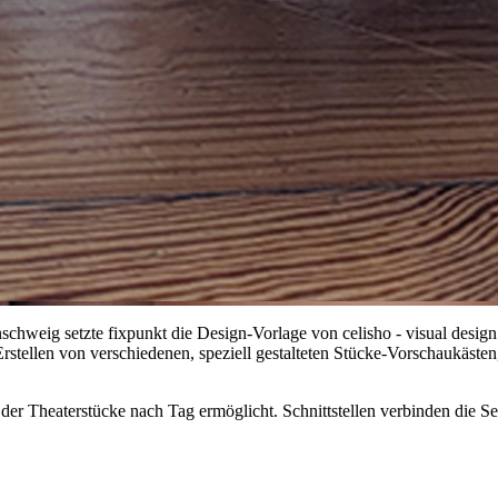
nschweig setzte fixpunkt die Design-Vorlage von celisho - visual desig
stellen von verschiedenen, speziell gestalteten Stücke-Vorschaukästen
 der Theaterstücke nach Tag ermöglicht. Schnittstellen verbinden die S