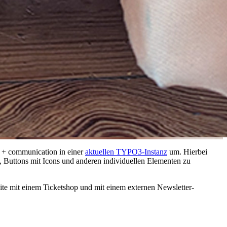
n + communication in einer
aktuellen TYPO3-Instanz
um. Hierbei
, Buttons mit Icons und anderen individuellen Elementen zu
eite mit einem Ticketshop und mit einem externen Newsletter-