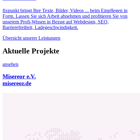
fixpunkt bringt Ihre Texte, Bilder, Videos ... beim Einpflegen in
Form. Lassen Sie sich Arbeit abnehmen und profitieren Sie von
unserem Profi-Wissen in Bezug auf Webdesign, SEO,
Barrierefreiheit, Ladegeschwindigkeit.
Übersicht unserer Leistungen
Aktuelle Projekte
ansehen
Misereor e.V.
misereor.de