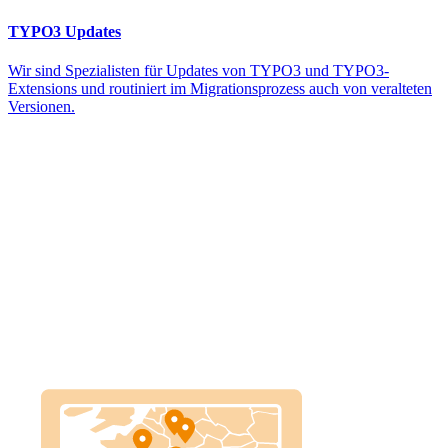
TYPO3 Updates
Wir sind Spezialisten für Updates von TYPO3 und TYPO3-
Extensions und routiniert im Migrationsprozess auch von veralteten
Versionen.