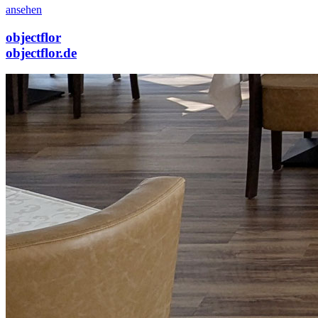
ansehen
objectflor
objectflor.de