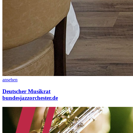
ansehen
Deutscher Musikrat
bundesjazzorchester.de