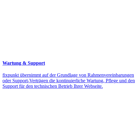
Wartung & Support
fixpunkt übernimmt auf der Grundlage von Rahmenvereinbarungen
oder Support-Verträgen die kontinuierliche Wartung, Pflege und den
Support für den technischen Betrieb Ihrer Webseite.