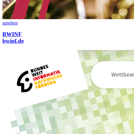
ansehen
BWINF
bwinf.de