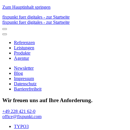
Zum Hauptinhalt springen
fixpunkt fuer digitales - zur Startseite
fixpunkt fuer digitales - zur Startseite
Referenzen
Leistungen
Produkte
Agentur
Newsletter
Blog
Impressum
Datenschutz
Barrierefreiheit
Wir freuen uns auf Ihre Anforderung.
+49 228 421 62-0
office@fixpunkt.com
TYPO3