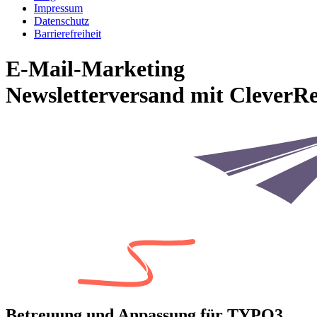
Impressum
Datenschutz
Barrierefreiheit
E-Mail-Marketing
Newsletterversand mit CleverR
Betreuung und Anpassung für TYPO3