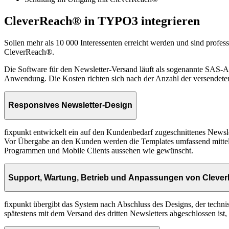
CleverReach® in TYPO3 integrieren
Sollen mehr als 10 000 Interessenten erreicht werden und sind profes
CleverReach®.
Die Software für den Newsletter-Versand läuft als sogenannte SAS-A
Anwendung. Die Kosten richten sich nach der Anzahl der versendete
Responsives Newsletter-Design
fixpunkt entwickelt ein auf den Kundenbedarf zugeschnittenes New
Vor Übergabe an den Kunden werden die Templates umfassend mittels 
Programmen und Mobile Clients aussehen wie gewünscht.
Support, Wartung, Betrieb und Anpassungen von Cleve
fixpunkt übergibt das System nach Abschluss des Designs, der techn
spätestens mit dem Versand des dritten Newsletters abgeschlossen ist