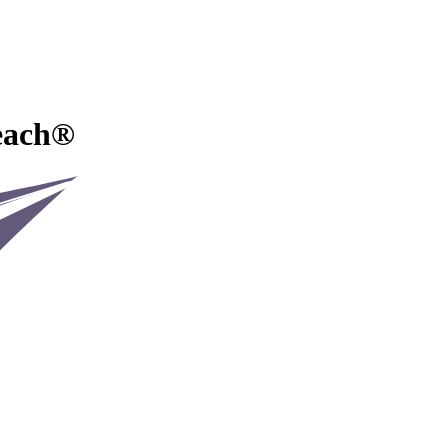
each®