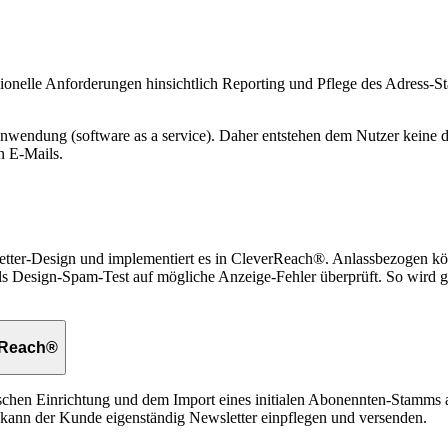
sionelle Anforderungen hinsichtlich Reporting und Pflege des Adress-S
nwendung (software as a service). Daher entstehen dem Nutzer keine d
n E-Mails.
sletter-Design und implementiert es in CleverReach®. Anlassbezogen
Design-Spam-Test auf mögliche Anzeige-Fehler überprüft. So wird gewä
rReach®
ischen Einrichtung und dem Import eines initialen Abonennten-Stamms 
, kann der Kunde eigenständig Newsletter einpflegen und versenden.