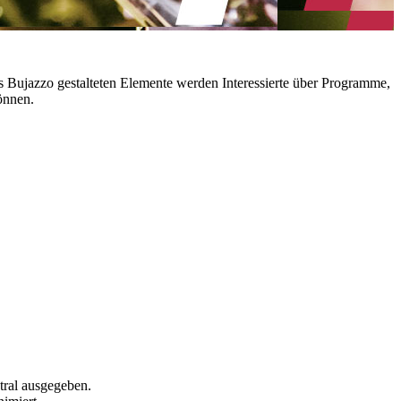
das Bujazzo gestalteten Elemente werden Interessierte über Programme,
önnen.
tral ausgegeben.