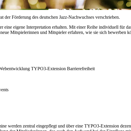
rat der Förderung des deutschen Jazz-Nachwuchses verschrieben.
 eine eigene Interpretation erhalten. Mit einer Reihe individuell für 
e neue Mitspielerinnen und Mitspieler erfahren, wie sie sich bewerben k
/Webentwicklung
TYPO3-Extension
Barrierefreiheit
vents
mine werden zentral eingepflegt und über eine TYPO3-Extension dezen