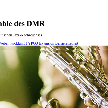
emble des DMR
deutschen Jazz-Nachwuchses
/Webentwicklung
TYPO3-Extension
Barrierefreiheit