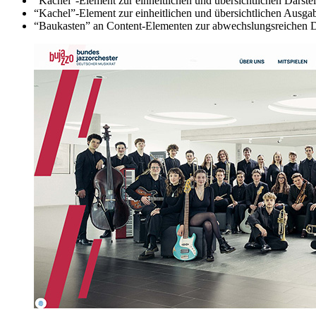
“Kachel”-Element zur einheitlichen und übersichtlichen Darste
“Kachel”-Element zur einheitlichen und übersichtlichen Ausgab
“Baukasten” an Content-Elementen zur abwechslungsreichen Da