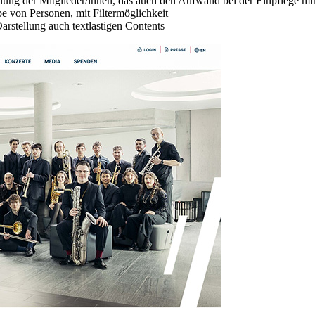
llung der Mitglieder/innen, das auch den Aufwand bei der Einpflege mi
e von Personen, mit Filtermöglichkeit
rstellung auch textlastigen Contents