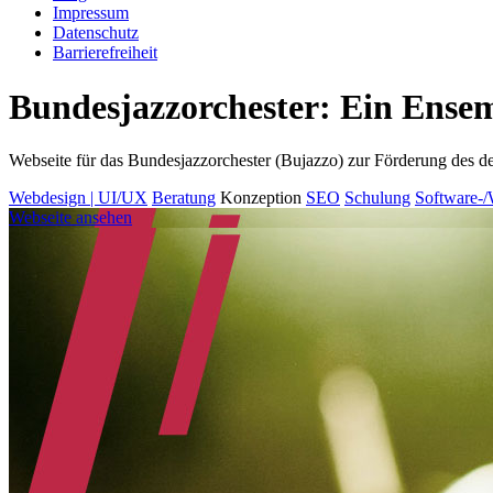
Impressum
Datenschutz
Barrierefreiheit
Bundesjazzorchester: Ein Ens
Webseite für das Bundesjazzorchester (Bujazzo) zur Förderung des 
Webdesign | UI/UX
Beratung
Konzeption
SEO
Schulung
Software-
Webseite ansehen