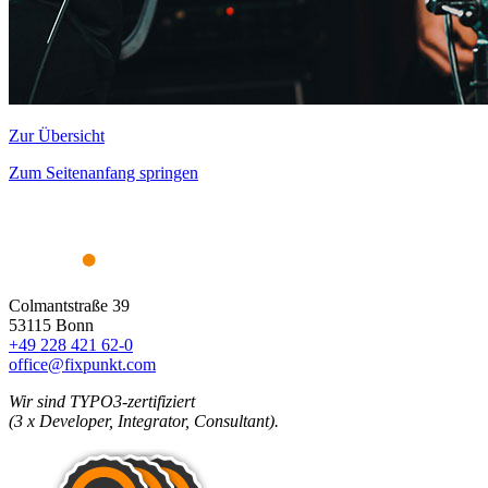
Zur Übersicht
Zum Seitenanfang springen
Colmantstraße 39
53115 Bonn
+49 228 421 62-0
office@fixpunkt.com
Wir sind TYPO3-zertifiziert
(3 x Developer, Integrator, Consultant).