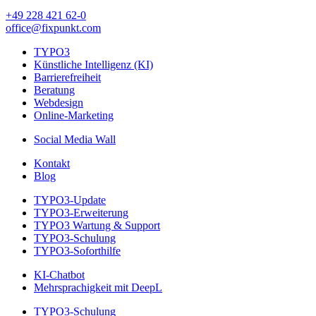
+49 228 421 62-0
office@fixpunkt.com
TYPO3
Künstliche Intelligenz (KI)
Barrierefreiheit
Beratung
Webdesign
Online-Marketing
Social Media Wall
Kontakt
Blog
TYPO3-Update
TYPO3-Erweiterung
TYPO3 Wartung & Support
TYPO3-Schulung
TYPO3-Soforthilfe
KI-Chatbot
Mehrsprachigkeit mit DeepL
TYPO3-Schulung