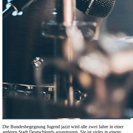
Die Bundesbegegnung Jugend jazzt wird alle zwei Jahre in einer
anderen Stadt Deutschlands ausgetragen. Sie ist vieles in einem: