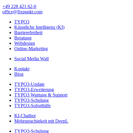
+49 228 421 62-0
office@fixpunkt.com
TYPO3
Künstliche Intelligenz (KI)
Barrierefreiheit
Beratung
Webdesign
Online-Marketing
Social Media Wall
Kontakt
Blog
TYPO3-Update
TYPO3-Erweiterung
TYPO3 Wartung & Support
TYPO3-Schulung
TYPO3-Soforthilfe
KI-Chatbot
Mehrsprachigkeit mit DeepL
TYPO3-Schulung