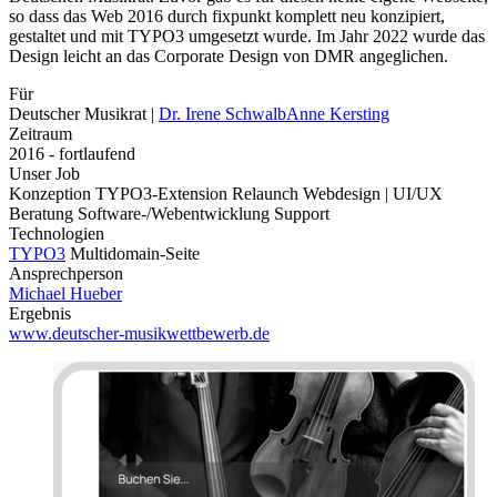
so dass das Web 2016 durch fixpunkt komplett neu konzipiert,
gestaltet und mit TYPO3 umgesetzt wurde. Im Jahr 2022 wurde das
Design leicht an das Corporate Design von DMR angeglichen.
Für
Deutscher Musikrat
|
Dr. Irene Schwalb
Anne Kersting
Zeitraum
2016 - fortlaufend
Unser Job
Konzeption
TYPO3-Extension
Relaunch
Webdesign | UI/UX
Beratung
Software-/Webentwicklung
Support
Technologien
TYPO3
Multidomain-Seite
Ansprechperson
Michael Hueber
Ergebnis
www.deutscher-musikwettbewerb.de