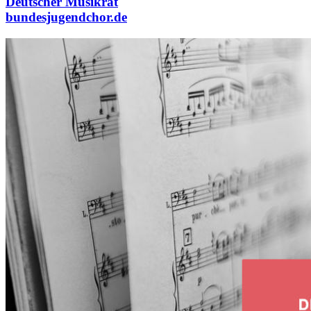
Deutscher Musikrat
bundesjugendchor.de