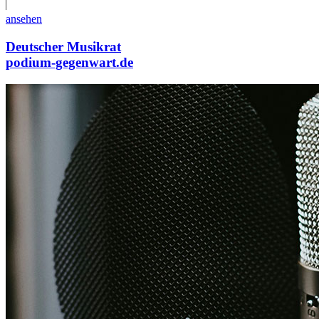
ansehen
Deutscher Musikrat
podium-gegenwart.de