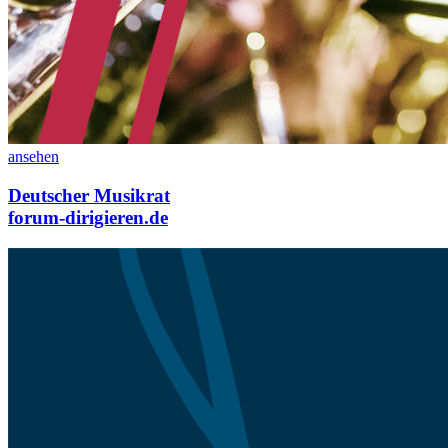
ansehen
Deutscher Musikrat
forum-dirigieren.de