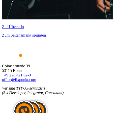
Zur Übersicht
Zum Seitenanfang springen
Colmantstraße 39
53115 Bonn
+49 228 421 62-0
office@fixpunkt.com
Wir sind TYPO3-zertifiziert
(3 x Developer, Integrator, Consultant).