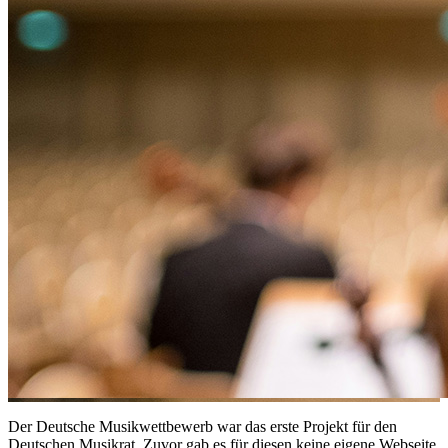
Der Deutsche Musikwettbewerb war das erste Projekt für den
Deutschen Musikrat. Zuvor gab es für diesen keine eigene Webseite,