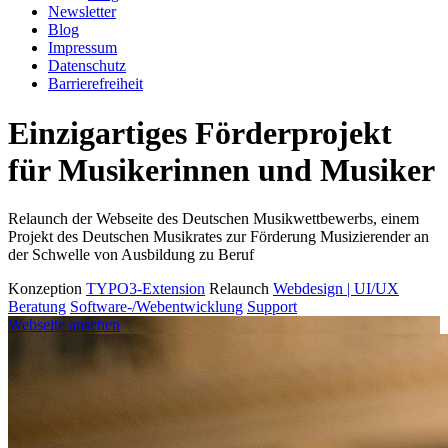
Newsletter
Blog
Impressum
Datenschutz
Barrierefreiheit
Einzigartiges Förderprojekt
für Musikerinnen und Musiker
Relaunch der Webseite des Deutschen Musikwettbewerbs, einem
Projekt des Deutschen Musikrates zur Förderung Musizierender an
der Schwelle von Ausbildung zu Beruf
Konzeption
TYPO3-Extension
Relaunch
Webdesign | UI/UX
Beratung
Software-/Webentwicklung
Support
Webseite ansehen